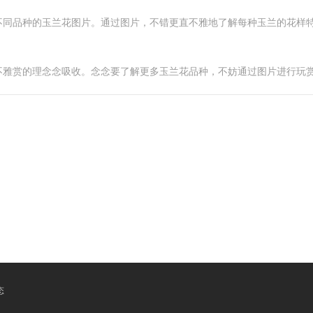
不同品种的玉兰花图片。通过图片，不错更直不雅地了解每种玉兰的花样
不雅赏的理念念吸收。念念要了解更多玉兰花品种，不妨通过图片进行玩
态