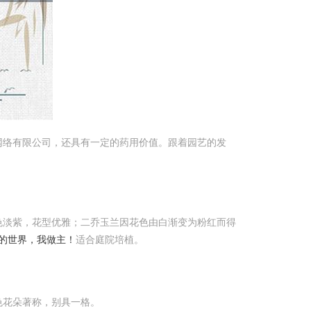
网络有限公司，还具有一定的药用价值。跟着园艺的发
色淡紫，花型优雅；二乔玉兰因花色由白渐变为粉红而得
的世界，我做主！
适合庭院培植。
色花朵著称，别具一格。