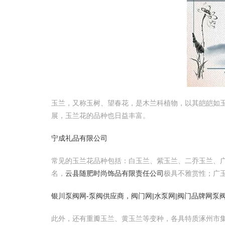
玉兰，又称玉树、望春花，是木兰科植物，以其皑皑如
展，玉兰花的品种也日益丰富。
宁成礼品有限公司
常见的玉兰花品种包括：白玉兰、紫玉兰、二乔玉兰、
名，
云县随肥时尚饰品有限责任公司
极具不雅赏性；广
银川泵阀网-泵阀供应商，阀门网|水泵网|阀门品牌网泵
此外，还有重瓣玉兰、黄玉兰等变种，各具特质涿州市